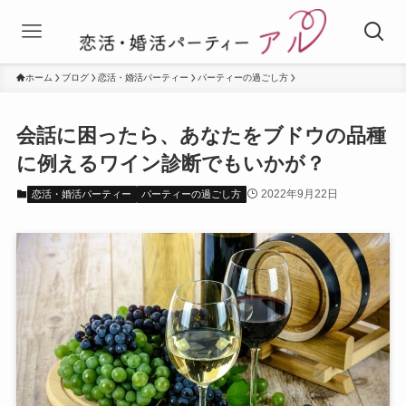
ホーム
ブログ
恋活・婚活パーティー
パーティーの過ごし方
会話に困ったら、あなたをブドウの品種
に例えるワイン診断でもいかが？
2022年9月22日
恋活・婚活パーティー
パーティーの過ごし方