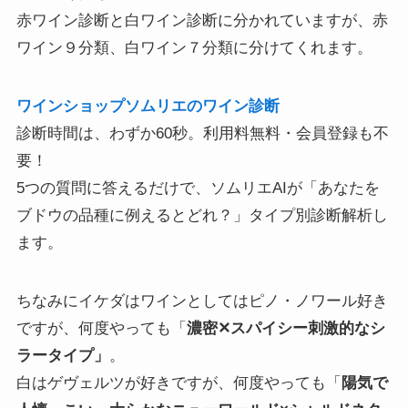
赤ワイン診断と白ワイン診断に分かれていますが、赤
ワイン９分類、白ワイン７分類に分けてくれます。
ワインショップソムリエのワイン診断
診断時間は、わずか60秒。利用料無料・会員登録も不
要！
5つの質問に答えるだけで、ソムリエAIが「あなたを
ブドウの品種に例えるとどれ？」タイプ別診断解析し
ます。
ちなみにイケダはワインとしてはピノ・ノワール好き
ですが、何度やっても「
濃密✕スパイシー刺激的なシ
ラータイプ」
。
白はゲヴェルツが好きですが、何度やっても「
陽気で