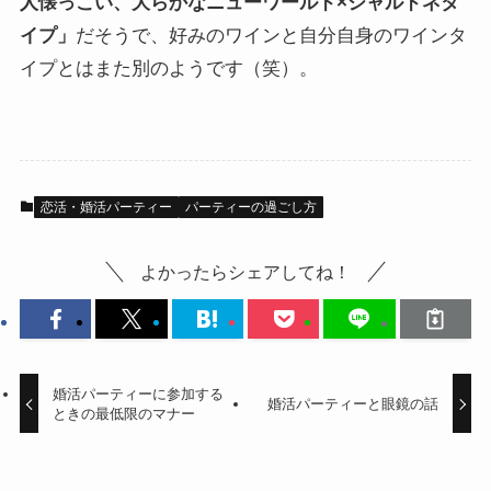
人懐っこい、大らかなニューワールド×シャルドネタ
イプ」
だそうで、好みのワインと自分自身のワインタ
イプとはまた別のようです（笑）。
恋活・婚活パーティー
パーティーの過ごし方
よかったらシェアしてね！
婚活パーティーに参加する
婚活パーティーと眼鏡の話
ときの最低限のマナー