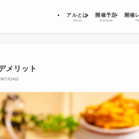
アルとは
開催予定
開催
About
Schedule
Re
デメリット
22年7月24日