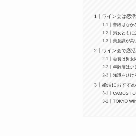
ワイン会は恋活
普段はなか
男女ともに
美意識が高
ワイン会で恋活
会費は男女
年齢層は少
知識をひけ
婚活におすすめ
CAMOS TO
TOKYO WI