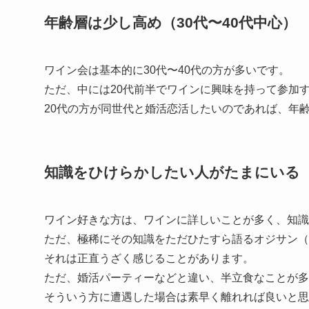
年齢層は少し高め（30代〜40代中心）
ワイン会は基本的に30代〜40代の方が多いです。
ただ、中には20代前半でワインに興味を持って参加
20代の方が同世代と婚活恋活したいのであれば、年
知識をひけらかしたい人がたまにいる
ワイン好きな方は、ワインに詳しいことが多く、知識
ただ、極稀にその知識をただひたすら語るオジサン（
それは正直うざく感じることがあります。
ただ、婚活パーティーなどと違い、半立食なことが多
そういう方に遭遇した場合は素早く離れれば良いと思