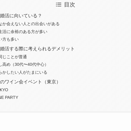
目次
婚活に向いている？
なか会えない人との出会いがある
生活に余裕のある方が多い
い方も多い
婚活する際に考えられるデメリット
同じことが普通
し高め（30代〜40代中心）
らかしたい人がたまにいる
のワイン会イベント（東京）
KYO
NE PARTY