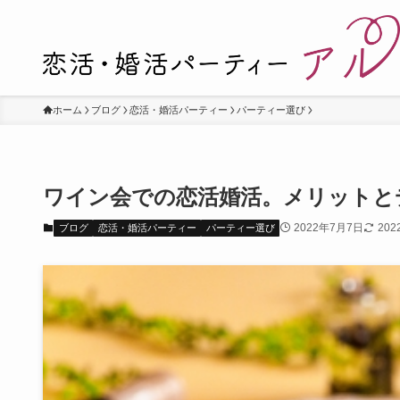
ホーム
ブログ
恋活・婚活パーティー
パーティー選び
ワイン会での恋活婚活。メリットと
2022年7月7日
20
ブログ
恋活・婚活パーティー
パーティー選び