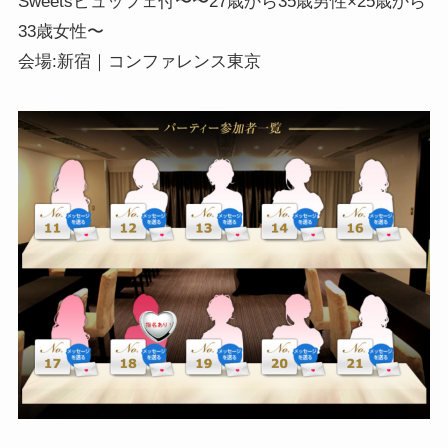
Sweetsビュッフェ付〜〜27歳から35歳男性×25歳から
33歳女性〜
会場:新宿｜コンファレンス東京