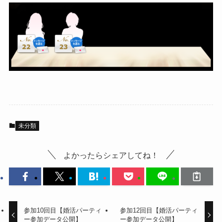
未分類
よかったらシェアしてね！
参加10回目【婚活パーティ
参加12回目【婚活パーティ
ー参加データ公開】
ー参加データ公開】