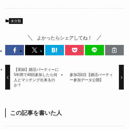
未分類
よかったらシェアしてね！
【実録】婚活パーティーに
5年間で49回参加したら何
参加2回目【婚活パーティ
人とマッチング出来るの
ー参加データ公開】
か？
この記事を書いた人