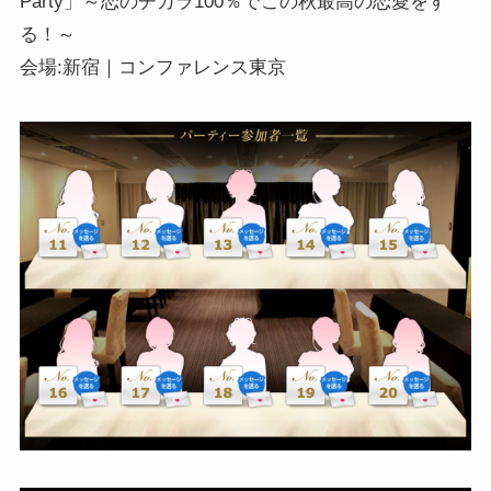
Party」～恋のチカラ100％でこの秋最高の恋愛をす
る！～
会場:新宿｜コンファレンス東京